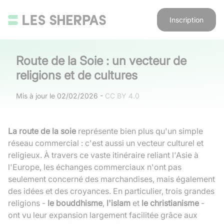
Inscription
Route de la Soie : un vecteur de
religions et de cultures
Mis à jour le
02/02/2026
-
CC BY 4.0
La route de la soie
représente bien plus qu'un simple
réseau commercial : c'est aussi un vecteur culturel et
religieux. À travers ce vaste itinéraire reliant l'Asie à
l'Europe, les échanges commerciaux n'ont pas
seulement concerné des marchandises, mais également
des idées et des croyances. En particulier, trois grandes
religions -
le bouddhisme
,
l'islam
et
le christianisme
-
ont vu leur expansion largement facilitée grâce aux