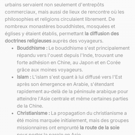
urbains servaient non seulement d'entrepôts
commerciaux, mais aussi de lieux de rencontre où les
philosophies et religions circulaient librement. De
nombreux monastères bouddhistes, mosquées et
églises y étaient établis, permettant
la diffusion des
doctrines religieuses
auprès des voyageurs.
Bouddhisme :
Le bouddhisme s'est principalement
répandu vers l'ouest depuis l'Inde, trouvant une
forte adhésion en Chine, au Japon et en Corée
grâce aux moines voyageurs.
Islam :
L'islam s'est quant à lui diffusé vers l'Est
après son émergence en Arabie, s'étendant
rapidement au-delà de la péninsule arabique pour
atteindre l'Asie centrale et même certaines parties
de la Chine.
Christianisme :
La propagation du christianisme a
été moins marquée initialement, mais des groupes
missionnaires ont emprunté
la route de la soie
pour porter la parole en Asie.