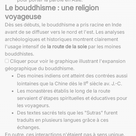
Le bouddhisme : une religion
voyageuse
Dès ses débuts, le bouddhisme a pris racine en Inde
avant de se diffuser vers le nord et l'est. Les analyses
archéologiques et historiques montrent clairement
l'usage intensif de
la route de la soie
par les moines
bouddhistes.
Cliquer pour voir le graphique illustrant l'expansion
géographique du bouddhisme.
Des moines indiens ont atteint des contrées aussi
e
lointaines que la Chine dès le II
siècle av. J.-C.
Les monastères établis le long de la route
servaient d'étapes spirituelles et éducatives pour
les voyageurs.
Des textes sacrés tels que les "Sutras" furent
traduits en plusieurs langues grâce à ces
échanges.
En outre, ces interactions n'étaient pas à sens unique.