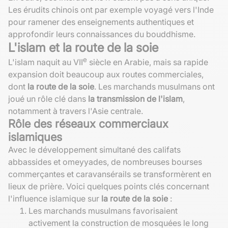
Les érudits chinois ont par exemple voyagé vers l'Inde
pour ramener des enseignements authentiques et
approfondir leurs connaissances du bouddhisme.
L'islam et la route de la soie
e
L'islam naquit au VII
siècle en Arabie, mais sa rapide
expansion doit beaucoup aux routes commerciales,
dont
la route de la soie
. Les marchands musulmans ont
joué un rôle clé dans
la transmission de l'islam
,
notamment à travers l'Asie centrale.
Rôle des réseaux commerciaux
islamiques
Avec le développement simultané des califats
abbassides et omeyyades, de nombreuses bourses
commerçantes et caravansérails se transformèrent en
lieux de prière. Voici quelques points clés concernant
l'influence islamique sur
la route de la soie
:
Les marchands musulmans favorisaient
activement la construction de mosquées le long