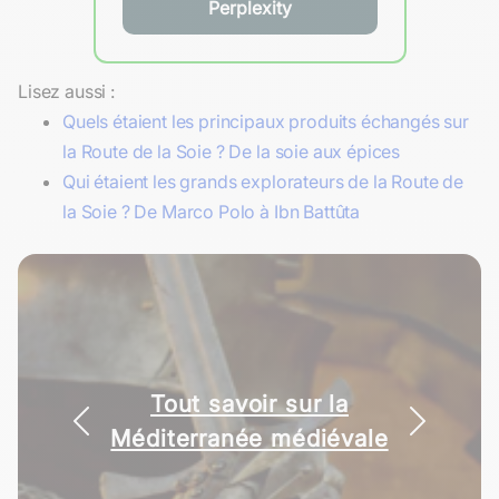
Perplexity
Lisez aussi :
Quels étaient les principaux produits échangés sur
la Route de la Soie ? De la soie aux épices
Qui étaient les grands explorateurs de la Route de
la Soie ? De Marco Polo à Ibn Battûta
Tout savoir sur la
Méditerranée médiévale