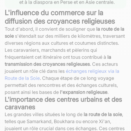
et à la diaspora en Perse et en Asie centrale.
L'influence du commerce sur la
diffusion des croyances religieuses
Tout d'abord, il convient de souligner que
la route de la
soie
s'étendait sur des milliers de kilomètres, traversant
diverses régions aux cultures et coutumes distinctes.
Les caravaniers, marchands et pèlerins qui
fréquentaient cet itinéraire ont tous contribué à
la
transmission des croyances religieuses
. Ces acteurs
jouaient un rôle clé dans les
échanges religieux via la
Route de la Soie
. Chaque étape de ce long voyage
permettait des rencontres et des échanges culturels,
posant ainsi les bases de
l'expansion religieuse
.
L'importance des centres urbains et des
caravanes
Les grandes villes situées le long de
la route de la soie
,
telles que Samarkand, Boukhara ou encore Xi'an,
jouaient un rôle crucial dans ces échanges. Ces centres