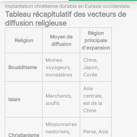
implantation chrétienne durable en Eurasie occidentale.
Tableau récapitulatif des vecteurs de
diffusion religieuse
Région
Moyen de
Religion
principale
diffusion
d'expansion
Moines
Chine,
Bouddhisme
voyageurs,
Japon,
monastères
Corée
Asie
Marchands,
centrale,
Islam
soufis
est de la
Chine
Missionnaires
nestoriens,
Perse, Asie
Christianisme