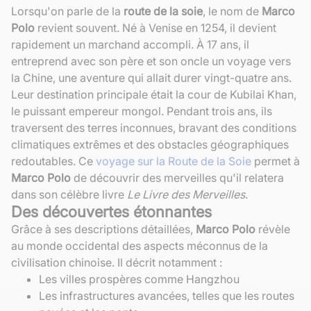
Lorsqu'on parle de la
route de la soie
, le nom de
Marco
Polo
revient souvent. Né à Venise en 1254, il devient
rapidement un marchand accompli. À 17 ans, il
entreprend avec son père et son oncle un voyage vers
la Chine, une aventure qui allait durer vingt-quatre ans.
Leur destination principale était la cour de Kubilai Khan,
le puissant empereur mongol. Pendant trois ans, ils
traversent des terres inconnues, bravant des conditions
climatiques extrêmes et des obstacles géographiques
redoutables. Ce
voyage sur la Route de la Soie
permet à
Marco Polo
de découvrir des merveilles qu'il relatera
dans son célèbre livre
Le Livre des Merveilles
.
Des découvertes étonnantes
Grâce à ses descriptions détaillées,
Marco Polo
révèle
au monde occidental des aspects méconnus de la
civilisation chinoise. Il décrit notamment :
Les villes prospères comme Hangzhou
Les infrastructures avancées, telles que les routes