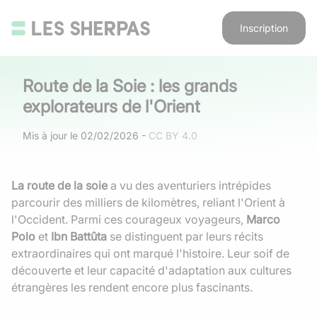
Inscription
Route de la Soie : les grands
explorateurs de l'Orient
Mis à jour le
02/02/2026
-
CC BY 4.0
La route de la soie
a vu des aventuriers intrépides
parcourir des milliers de kilomètres, reliant l'Orient à
l'Occident. Parmi ces courageux voyageurs,
Marco
Polo
et
Ibn Battûta
se distinguent par leurs récits
extraordinaires qui ont marqué l'histoire. Leur soif de
découverte et leur capacité d'adaptation aux cultures
étrangères les rendent encore plus fascinants.