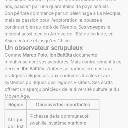
ans, passant par une quarantaine de pays actuels.
Son périple commence par un pèlerinage à La Mecque,
mais sa passion pour l'exploration le pousse à
continuer bien au-delà de l'Arabie. Ses
voyages
le
mènent aussi bien en Afrique de l'Est qu'en Inde, en
Asie centrale et jusqu'en Chine.
Un observateur scrupuleux
Comme
Marco Polo
,
Ibn Battûta
documente
minutieusement ses aventures. Mais contrairement à ce
dernier,
Ibn Battûta
s'intéresse particulièrement aux
pratiques religieuses, aux coutumes locales et aux
systèmes politiques des régions visitées. Ses écrits
offrent un aperçu précieux de la diversité culturelle du
Moyen Âge.
Région
Découvertes importantes
Richesse de la communauté
Afrique
swahilie, système maritime
de l'Est