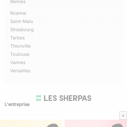
Rennes
Roanne
Saint-Malo
Strasbourg
Tarbes
Thionville
Toulouse
Vannes
Versailles
L'entreprise
Qui sommes-nous
×
Avis Sherpas