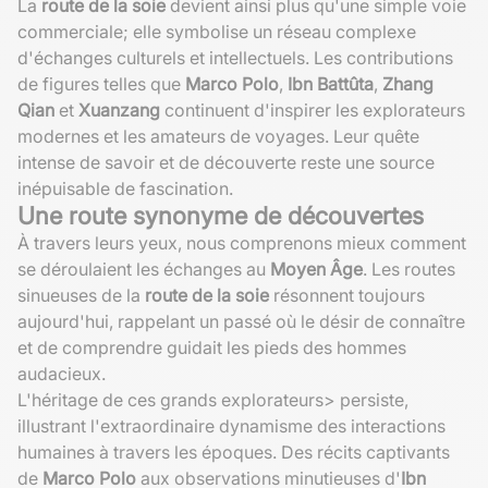
La
route de la soie
devient ainsi plus qu'une simple voie
commerciale; elle symbolise un réseau complexe
d'échanges culturels et intellectuels. Les contributions
de figures telles que
Marco Polo
,
Ibn Battûta
,
Zhang
Qian
et
Xuanzang
continuent d'inspirer les explorateurs
modernes et les amateurs de voyages. Leur quête
intense de savoir et de découverte reste une source
inépuisable de fascination.
Une route synonyme de découvertes
À travers leurs yeux, nous comprenons mieux comment
se déroulaient les échanges au
Moyen Âge
. Les routes
sinueuses de la
route de la soie
résonnent toujours
aujourd'hui, rappelant un passé où le désir de connaître
et de comprendre guidait les pieds des hommes
audacieux.
L'héritage de ces grands explorateurs> persiste,
illustrant l'extraordinaire dynamisme des interactions
humaines à travers les époques. Des récits captivants
de
Marco Polo
aux observations minutieuses d'
Ibn