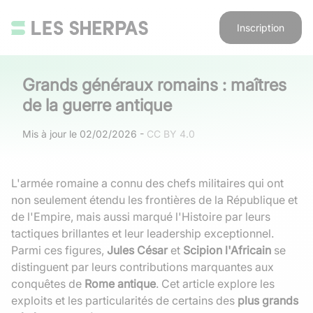
Inscription
Grands généraux romains : maîtres
de la guerre antique
Mis à jour le
02/02/2026
-
CC BY 4.0
L'armée romaine a connu des chefs militaires qui ont
non seulement étendu les frontières de la République et
de l'Empire, mais aussi marqué l'Histoire par leurs
tactiques brillantes et leur leadership exceptionnel.
Parmi ces figures,
Jules César
et
Scipion l'Africain
se
distinguent par leurs contributions marquantes aux
conquêtes de
Rome antique
. Cet article explore les
exploits et les particularités de certains des
plus grands