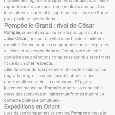
mobilité des légions et adapta les tactiques pour mieux
répondre aux divers environnements de combat. Ces
innovations assurèrent la suprématie militaire de Rome
pour plusieurs générations.
Pompée le Grand : rival de César
Pompée
, souvent perçu comme le principal rival de
Jules César
, joua un rôle vital dans l'histoire militaire
romaine. Connu pour ses campagnes contre les pirates
ciliciens et ses expéditions en Orient, son habileté à
conduire des opérations complexes sur plusieurs fronts
fit de lui un chef respecté.
Allié de César dans la première phase, leur relation se
dégrada progressivement jusqu'à aboutir à une
confrontation directe. La campagne d'Égypte,
justement menée par
Pompée
, montre sa capacité à
gérer des scénarios militaires multiformes malgré un
contexte politique tumultueux.
Expéditions en Orient
Lors de ses campagnes orientales,
Pompée
annexa la