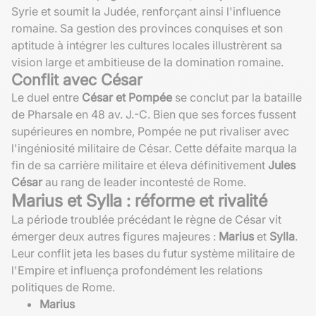
Syrie et soumit la Judée, renforçant ainsi l'influence
romaine. Sa gestion des provinces conquises et son
aptitude à intégrer les cultures locales illustrèrent sa
vision large et ambitieuse de la domination romaine.
Conflit avec César
Le duel entre
César et Pompée
se conclut par la bataille
de Pharsale en 48 av. J.-C. Bien que ses forces fussent
supérieures en nombre, Pompée ne put rivaliser avec
l'ingéniosité militaire de César. Cette défaite marqua la
fin de sa carrière militaire et éleva définitivement
Jules
César
au rang de leader incontesté de Rome.
Marius et Sylla : réforme et rivalité
La période troublée précédant le règne de César vit
émerger deux autres figures majeures :
Marius
et
Sylla
.
Leur conflit jeta les bases du futur système militaire de
l'Empire et influença profondément les relations
politiques de Rome.
Marius