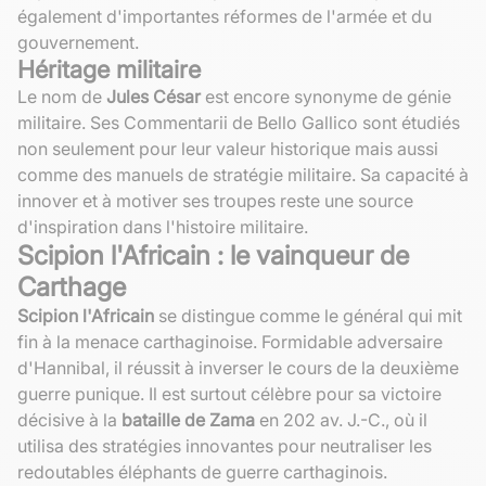
également d'importantes réformes de l'armée et du
gouvernement.
Héritage militaire
Le nom de
Jules César
est encore synonyme de génie
militaire. Ses Commentarii de Bello Gallico sont étudiés
non seulement pour leur valeur historique mais aussi
comme des manuels de stratégie militaire. Sa capacité à
innover et à motiver ses troupes reste une source
d'inspiration dans l'histoire militaire.
Scipion l'Africain : le vainqueur de
Carthage
Scipion l'Africain
se distingue comme le général qui mit
fin à la menace carthaginoise. Formidable adversaire
d'Hannibal, il réussit à inverser le cours de la deuxième
guerre punique. Il est surtout célèbre pour sa victoire
décisive à la
bataille de Zama
en 202 av. J.-C., où il
utilisa des stratégies innovantes pour neutraliser les
redoutables éléphants de guerre carthaginois.