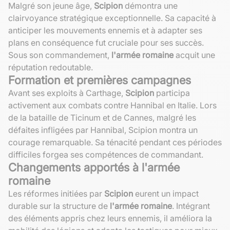
Malgré son jeune âge,
Scipion
démontra une
clairvoyance stratégique exceptionnelle. Sa capacité à
anticiper les mouvements ennemis et à adapter ses
plans en conséquence fut cruciale pour ses succès.
Sous son commandement,
l'armée romaine
acquit une
réputation redoutable.
Formation et premières campagnes
Avant ses exploits à Carthage,
Scipion
participa
activement aux combats contre Hannibal en Italie. Lors
de la bataille de Ticinum et de Cannes, malgré les
défaites infligées par Hannibal, Scipion montra un
courage remarquable. Sa ténacité pendant ces périodes
difficiles forgea ses compétences de commandant.
Changements apportés à l'armée
romaine
Les réformes initiées par
Scipion
eurent un impact
durable sur la structure de
l'armée romaine
. Intégrant
des éléments appris chez leurs ennemis, il améliora la