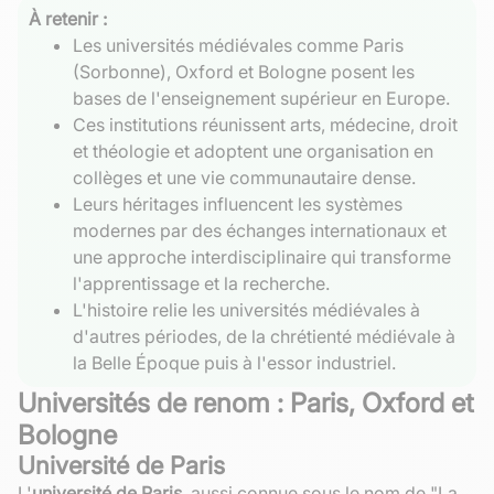
À retenir :
Les universités médiévales comme Paris
(Sorbonne), Oxford et Bologne posent les
bases de l'enseignement supérieur en Europe.
Ces institutions réunissent arts, médecine, droit
et théologie et adoptent une organisation en
collèges et une vie communautaire dense.
Leurs héritages influencent les systèmes
modernes par des échanges internationaux et
une approche interdisciplinaire qui transforme
l'apprentissage et la recherche.
L'histoire relie les universités médiévales à
d'autres périodes, de la chrétienté médiévale à
la Belle Époque puis à l'essor industriel.
Universités de renom : Paris, Oxford et
Bologne
Université de Paris
L'
université de Paris
, aussi connue sous le nom de "La