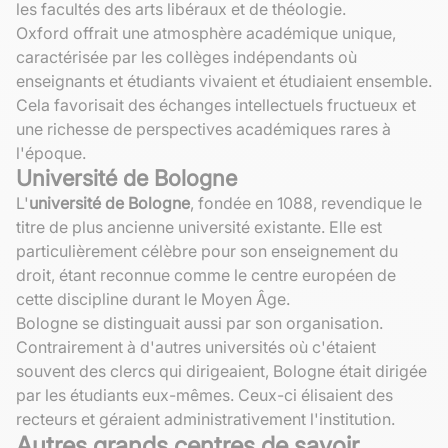
les facultés des arts libéraux et de théologie.
Oxford offrait une atmosphère académique unique,
caractérisée par les collèges indépendants où
enseignants et étudiants vivaient et étudiaient ensemble.
Cela favorisait des échanges intellectuels fructueux et
une richesse de perspectives académiques rares à
l'époque.
Université de Bologne
L'
université de Bologne
, fondée en 1088, revendique le
titre de plus ancienne université existante. Elle est
particulièrement célèbre pour son enseignement du
droit, étant reconnue comme le centre européen de
cette discipline durant le Moyen Âge.
Bologne se distinguait aussi par son organisation.
Contrairement à d'autres universités où c'étaient
souvent des clercs qui dirigeaient, Bologne était dirigée
par les étudiants eux-mêmes. Ceux-ci élisaient des
recteurs et géraient administrativement l'institution.
Autres grands centres de savoir