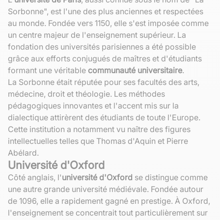
Sorbonne", est l'une des plus anciennes et respectées
au monde. Fondée vers 1150, elle s'est imposée comme
un centre majeur de l'enseignement supérieur. La
fondation des universités parisiennes a été possible
grâce aux efforts conjugués de maîtres et d'étudiants
formant une véritable
communauté universitaire
.
La Sorbonne était réputée pour ses facultés des arts,
médecine, droit et théologie. Les méthodes
pédagogiques innovantes et l'accent mis sur la
dialectique attirèrent des étudiants de toute l'Europe.
Cette institution a notamment vu naître des figures
intellectuelles telles que Thomas d'Aquin et Pierre
Abélard.
Université d'Oxford
Côté anglais, l'
université d'Oxford
se distingue comme
une autre grande université médiévale. Fondée autour
de 1096, elle a rapidement gagné en prestige. À Oxford,
l'enseignement se concentrait tout particulièrement sur