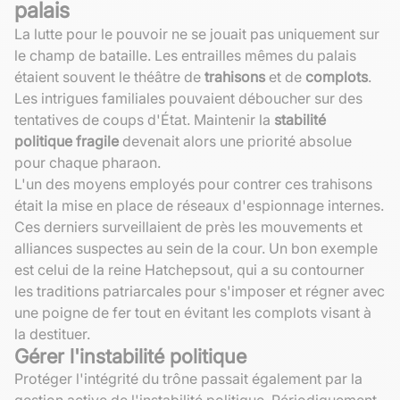
palais
La lutte pour le pouvoir ne se jouait pas uniquement sur
le champ de bataille. Les entrailles mêmes du palais
étaient souvent le théâtre de
trahisons
et de
complots
.
Les intrigues familiales pouvaient déboucher sur des
tentatives de coups d'État. Maintenir la
stabilité
politique fragile
devenait alors une priorité absolue
pour chaque pharaon.
L'un des moyens employés pour contrer ces trahisons
était la mise en place de réseaux d'espionnage internes.
Ces derniers surveillaient de près les mouvements et
alliances suspectes au sein de la cour. Un bon exemple
est celui de la reine Hatchepsout, qui a su contourner
les traditions patriarcales pour s'imposer et régner avec
une poigne de fer tout en évitant les complots visant à
la destituer.
Gérer l'instabilité politique
Protéger l'intégrité du trône passait également par la
gestion active de l'instabilité politique. Périodiquement,