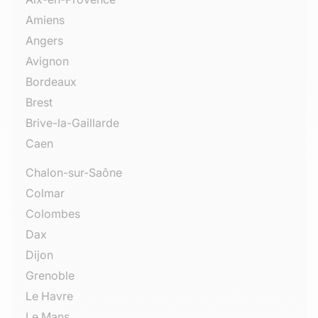
Amiens
Angers
Avignon
Bordeaux
Brest
Brive-la-Gaillarde
Caen
Chalon-sur-Saône
Colmar
Colombes
Dax
Dijon
Grenoble
Le Havre
Le Mans