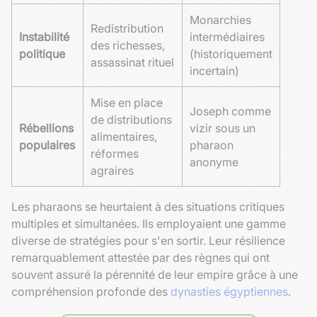
Monarchies
Redistribution
Instabilité
intermédiaires
des richesses,
politique
(historiquement
assassinat rituel
incertain)
Mise en place
Joseph comme
de distributions
Rébellions
vizir sous un
alimentaires,
populaires
pharaon
réformes
anonyme
agraires
Les pharaons se heurtaient à des situations critiques
multiples et simultanées. Ils employaient une gamme
diverse de stratégies pour s'en sortir. Leur résilience
remarquablement attestée par des règnes qui ont
souvent assuré la pérennité de leur empire grâce à une
compréhension profonde des
dynasties égyptiennes
.