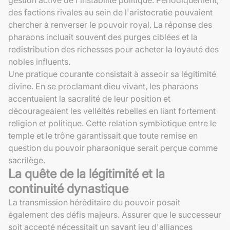
des factions rivales au sein de l'aristocratie pouvaient
chercher à renverser le pouvoir royal. La réponse des
pharaons incluait souvent des purges ciblées et la
redistribution des richesses pour acheter la loyauté des
nobles influents.
Une pratique courante consistait à asseoir sa légitimité
divine. En se proclamant dieu vivant, les pharaons
accentuaient la sacralité de leur position et
décourageaient les velléités rebelles en liant fortement
religion et politique. Cette relation symbiotique entre le
temple et le trône garantissait que toute remise en
question du pouvoir pharaonique serait perçue comme
sacrilège.
La quête de la légitimité et la
continuité dynastique
La transmission héréditaire du pouvoir posait
également des défis majeurs. Assurer que le successeur
soit accepté nécessitait un savant jeu d'alliances