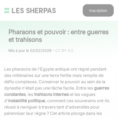
Inscription
Pharaons et pouvoir : entre guerres
et trahisons
Mis à jour le
02/02/2026
-
CC BY 4.0
Les pharaons de l'Égypte antique ont régné pendant
des millénaires sur une terre fertile mais remplie de
défis complexes. Conserver le pouvoir au sein de la
dynastie n'était pas une tâche facile. Entre les
guerres
constantes
, les
trahisons internes
et les vagues
d'
instabilité politique
, comment ces souverains ont-ils
réussi à naviguer à travers tant d'adversités pour
pérenniser leur règne ? Cet article plonge dans les