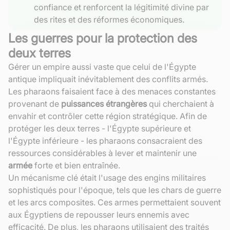
confiance et renforcent la légitimité divine par
des rites et des réformes économiques.
Les guerres pour la protection des
deux terres
Gérer un empire aussi vaste que celui de l'Égypte
antique impliquait inévitablement des conflits armés.
Les pharaons faisaient face à des menaces constantes
provenant de
puissances étrangères
qui cherchaient à
envahir et contrôler cette région stratégique. Afin de
protéger les deux terres - l'Égypte supérieure et
l'Égypte inférieure - les pharaons consacraient des
ressources considérables à lever et maintenir une
armée
forte et bien entraînée.
Un mécanisme clé était l'usage des engins militaires
sophistiqués pour l'époque, tels que les chars de guerre
et les arcs composites. Ces armes permettaient souvent
aux Égyptiens de repousser leurs ennemis avec
efficacité. De plus, les pharaons utilisaient des traités