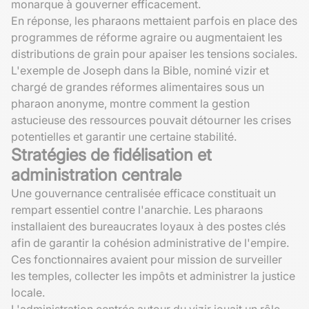
monarque à gouverner efficacement.
En réponse, les pharaons mettaient parfois en place des
programmes de réforme agraire ou augmentaient les
distributions de grain pour apaiser les tensions sociales.
L'exemple de Joseph dans la Bible, nominé vizir et
chargé de grandes réformes alimentaires sous un
pharaon anonyme, montre comment la gestion
astucieuse des ressources pouvait détourner les crises
potentielles et garantir une certaine stabilité.
Stratégies de fidélisation et
administration centrale
Une gouvernance centralisée efficace constituait un
rempart essentiel contre l'anarchie. Les pharaons
installaient des bureaucrates loyaux à des postes clés
afin de garantir la cohésion administrative de l'empire.
Ces fonctionnaires avaient pour mission de surveiller
les temples, collecter les impôts et administrer la justice
locale.
L'administration centrée autour du vizir jouait un rôle