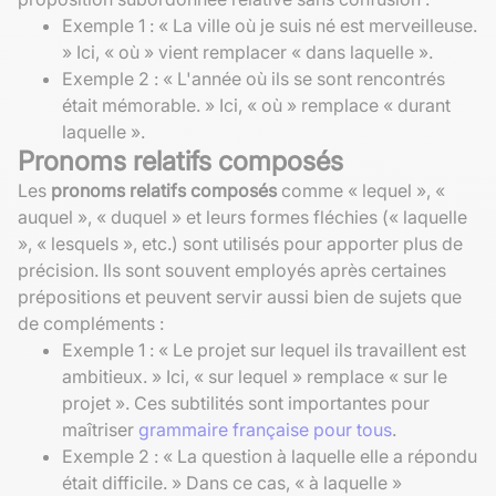
Exemple 1 : « La ville où je suis né est merveilleuse.
» Ici, « où » vient remplacer « dans laquelle ».
Exemple 2 : « L'année où ils se sont rencontrés
était mémorable. » Ici, « où » remplace « durant
laquelle ».
Pronoms relatifs composés
Les
pronoms relatifs composés
comme « lequel », «
auquel », « duquel » et leurs formes fléchies (« laquelle
», « lesquels », etc.) sont utilisés pour apporter plus de
précision. Ils sont souvent employés après certaines
prépositions et peuvent servir aussi bien de sujets que
de compléments :
Exemple 1 : « Le projet sur lequel ils travaillent est
ambitieux. » Ici, « sur lequel » remplace « sur le
projet ». Ces subtilités sont importantes pour
maîtriser
grammaire française pour tous
.
Exemple 2 : « La question à laquelle elle a répondu
était difficile. » Dans ce cas, « à laquelle »