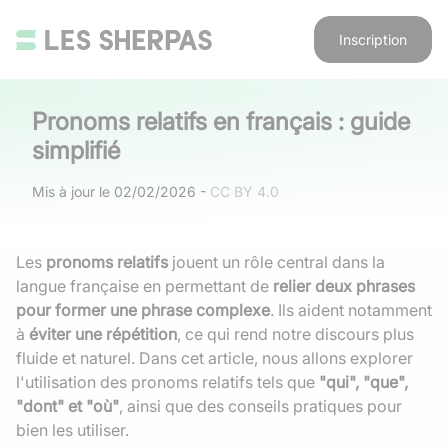
Inscription
Pronoms relatifs en français : guide
simplifié
Mis à jour le
02/02/2026
-
CC BY 4.0
Les
pronoms relatifs
jouent un rôle central dans la
langue française en permettant de
relier deux phrases
pour former une phrase complexe
. Ils aident notamment
à
éviter une répétition
, ce qui rend notre discours plus
fluide et naturel. Dans cet article, nous allons explorer
l'utilisation des pronoms relatifs tels que
"qui", "que",
"dont" et "où"
, ainsi que des conseils pratiques pour
bien les utiliser.