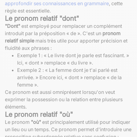
approfondir ses connaissances en grammaire
, cette
règle est essentielle.
Le pronom relatif "dont"
"Dont"
est employé pour remplacer un complément
introduit par la préposition « de ». C'est un
pronom
relatif simple
mais très utile pour apporter précision et
fluidité aux phrases :
Exemple 1 : « Le livre dont je parle est fascinant. »
Ici, « dont » remplace « du livre ».
Exemple 2 : « La femme dont je t'ai parlé est
arrivée. » Encore ici, « dont » remplace « de la
femme ».
Ce pronom est aussi omniprésent lorsqu'on veut
exprimer la possession ou la relation entre plusieurs
éléments.
Le pronom relatif "où"
Le pronom
"où"
est principalement utilisé pour indiquer
un lieu ou un temps. Ce pronom permet d'introduire une
proposition subordonnée relative sans confusion :