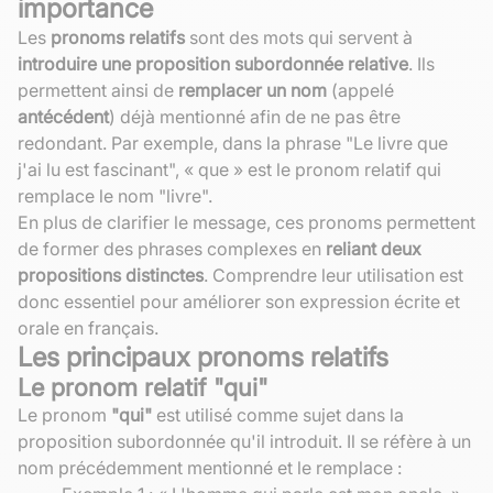
importance
Les
pronoms relatifs
sont des mots qui servent à
introduire une proposition subordonnée relative
. Ils
permettent ainsi de
remplacer un nom
(appelé
antécédent
) déjà mentionné afin de ne pas être
redondant. Par exemple, dans la phrase "Le livre que
j'ai lu est fascinant", « que » est le pronom relatif qui
remplace le nom "livre".
En plus de clarifier le message, ces pronoms permettent
de former des phrases complexes en
reliant deux
propositions distinctes
. Comprendre leur utilisation est
donc essentiel pour améliorer son expression écrite et
orale en français.
Les principaux pronoms relatifs
Le pronom relatif "qui"
Le pronom
"qui"
est utilisé comme sujet dans la
proposition subordonnée qu'il introduit. Il se réfère à un
nom précédemment mentionné et le remplace :