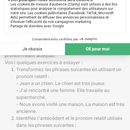
syntaxique.
Exercices pratiques
Pour renforcer votre compréhension des pronoms
relatifs et leur application, rien de mieux que de
pratiquer régulièrement. Vous pouvez commencer par
des exercices de réécriture, où vous transformez deux
phrases simples en une phrase complexe utilisant un
pronom relatif adéquat.
Voici quelques exercices à essayer :
Transformez les phrases suivantes en utilisant un
pronom relatif :
- Jean a un chien. Le chien est très joueur.
- J'ai rencontré une femme. Elle travaille au
supermarché.
- Nous avons visité une maison. La maison est très
ancienne.
Identifiez l'antécédent et le pronom relatif utilisés
dans les phrases suivantes :