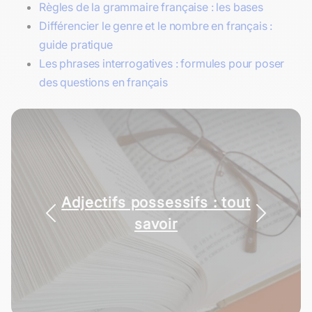
Règles de la grammaire française : les bases
Différencier le genre et le nombre en français :
guide pratique
Les phrases interrogatives : formules pour poser
des questions en français
Adjectifs possessifs : tout
Préfixes et suffixes : les
comprendre
savoir