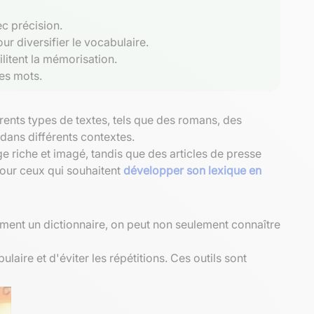
ec précision.
ur diversifier le vocabulaire.
litent la mémorisation.
des mots.
rents types de textes, tels que des romans, des
ans différents contextes.
ge riche et imagé, tandis que des articles de presse
pour ceux qui souhaitent
développer son lexique en
ement un dictionnaire, on peut non seulement connaître
aire et d'éviter les répétitions. Ces outils sont