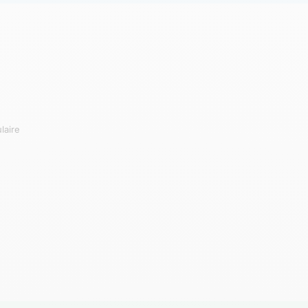
laire