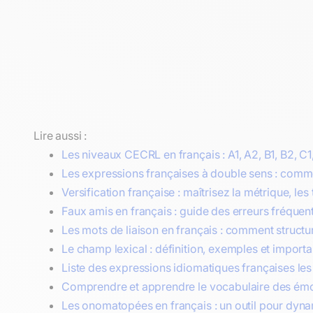
Lire aussi :
Les niveaux CECRL en français : A1, A2, B1, B2, C1
Les expressions françaises à double sens : commen
Versification française : maîtrisez la métrique, les
Faux amis en français : guide des erreurs fréquen
Les mots de liaison en français : comment structu
Le champ lexical : définition, exemples et importan
Liste des expressions idiomatiques françaises les 
Comprendre et apprendre le vocabulaire des émot
Les onomatopées en français : un outil pour dyna