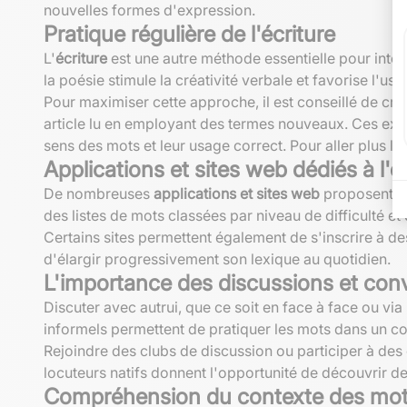
nouvelles formes d'expression.
Pratique régulière de l'écriture
L'
écriture
est une autre méthode essentielle pour inté
la poésie stimule la créativité verbale et favorise l'u
Pour maximiser cette approche, il est conseillé de cré
article lu en employant des termes nouveaux. Ces exe
sens des mots et leur usage correct. Pour aller plus l
Applications et sites web dédiés à l'
De nombreuses
applications et sites web
proposent de
des listes de mots classées par niveau de difficulté e
Certains sites permettent également de s'inscrire à de
d'élargir progressivement son lexique au quotidien.
L'importance des discussions et con
Discuter avec autrui, que ce soit en face à face ou v
informels permettent de pratiquer les mots dans un co
Rejoindre des clubs de discussion ou participer à des
locuteurs natifs donnent l'opportunité de découvrir 
Compréhension du contexte des mo