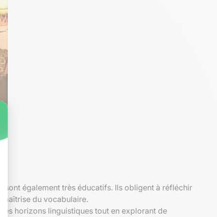
sont également très éducatifs. Ils obligent à réfléchir
a maîtrise du vocabulaire.
ses horizons linguistiques tout en explorant de