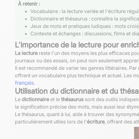
À retenir :
Vocabulaire : la lecture variée et l'écriture ré
Dictionnaire et thésaurus : connaître la signifi
Jeux de mots et pratiques ludiques : mots crois
Contexte et échanges : discussions, films et dia
L'importance de la lecture pour enric
La lecture
reste l'un des moyens les plus efficaces pou
journaux ou des essais, on peut non seulement appre
Il est recommandé de varier les genres littéraires. Par
offrent un vocabulaire plus technique et actuel. Les 
français
.
Utilisation du dictionnaire et du thés
Le
dictionnaire
et le
thésaurus
sont des outils indispen
la signification précise des mots, mais aussi leur étym
Le thésaurus, quant à lui, aide à trouver des synonymes
particulièrement utiles lors de l'
écriture
, offrant des a