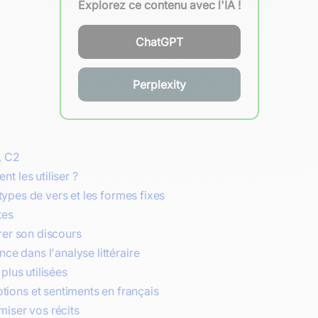
Explorez ce contenu avec l'IA !
ChatGPT
Perplexity
, C2
t les utiliser ?
 types de vers et les formes fixes
tes
rer son discours
ce dans l'analyse littéraire
plus utilisées
ions et sentiments en français
miser vos récits