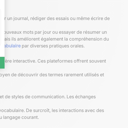
ir un journal, rédiger des essais ou même écrire de
 dix nouveaux mots par jour ou essayer de résumer un
 mais ils améliorent également la compréhension du
cabulaire
par diverses pratiques orales.
nière interactive. Ces plateformes offrent souvent
moyen de découvrir des termes rarement utilisés et
es et de styles de communication. Les échanges
cabulaire. De surcroît, les interactions avec des
u langage courant.