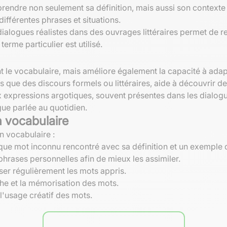
endre non seulement sa définition, mais aussi son contexte d'
fférentes phrases et situations.
ialogues réalistes dans des ouvrages littéraires permet de r
erme particulier est utilisé.
nt le vocabulaire, mais améliore également la capacité à ada
els que des discours formels ou littéraires, aide à découvrir 
 expressions argotiques, souvent présentes dans les dialogu
gue parlée au quotidien.
n vocabulaire
n vocabulaire :
que mot inconnu rencontré avec sa définition et un exemple 
hrases personnelles afin de mieux les assimiler.
ser régulièrement les mots appris.
phe et la mémorisation des mots.
 l'usage créatif des mots.