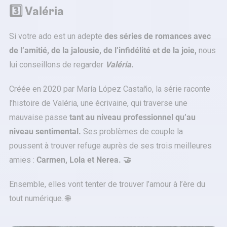
3️⃣
Valéria
Si votre ado est un adepte
des séries de romances avec
de l’amitié, de la jalousie, de l’infidélité et de la joie,
nous
lui conseillons de regarder
Valéria
.
Créée en 2020 par María López Castaño, la série raconte
l’histoire de Valéria, une écrivaine, qui traverse une
mauvaise passe
tant au niveau professionnel qu’au
niveau sentimental.
Ses problèmes de couple la
poussent à trouver refuge auprès de ses trois meilleures
amies :
Carmen, Lola et Nerea. 🤝
Ensemble, elles vont tenter de trouver l’amour à l’ère du
tout numérique. 🌐