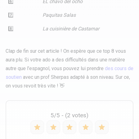
6️⃣
EL chavo del ocho
7️⃣
Paquitas Salas
8️⃣
La cuisinière de Castamar
Clap de fin sur cet article ! On espère que ce top 8 vous
aura plu. Si votre ado a des difficultés dans une matière
autre que l’espagnol, vous pouvez lui prendre
des cours de
soutien
avec un prof Sherpas adapté à son niveau. Sur ce,
on vous revoit très vite ! 👋
5/5 - (2 votes)