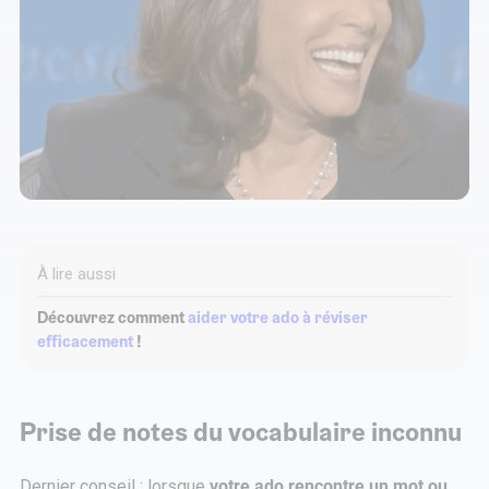
À lire aussi
Découvrez comment
aider votre ado à réviser
efficacement
!
Prise de notes du vocabulaire inconnu
Dernier conseil : lorsque
votre ado rencontre un mot ou