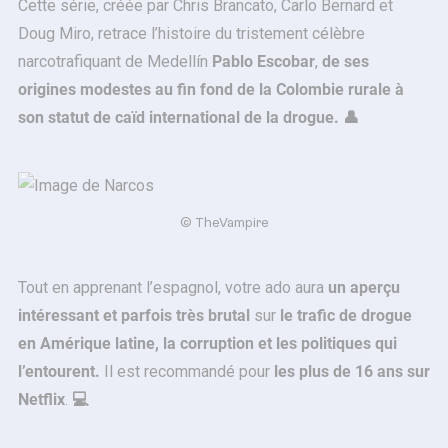
Cette série, créée par Chris Brancato, Carlo Bernard et
Doug Miro, retrace l’histoire du tristement célèbre
narcotrafiquant de Medellín
Pablo Escobar
,
de ses
origines modestes au fin fond de la Colombie rurale à
son statut de caïd international de la drogue. 👤
©
TheVampire
Tout en apprenant l’espagnol, votre ado aura
un aperçu
intéressant et parfois très brutal
sur
le trafic de drogue
en Amérique latine, la corruption et les politiques qui
l’entourent.
Il est recommandé
pour
les plus de 16 ans sur
Netflix
.
💻