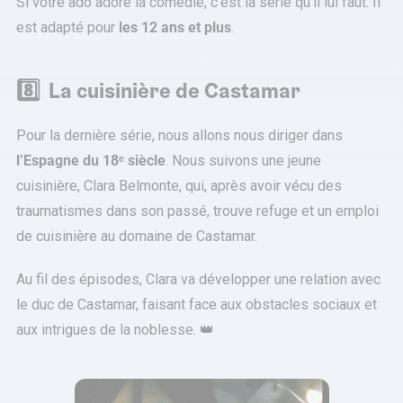
Si votre ado adore la comédie, c’est la série qu’il lui faut. Il
est adapté pour
les 12 ans et plus
.
8️⃣ La cuisinière de Castamar
Pour la dernière série, nous allons nous diriger dans
l’Espagne du 18ᵉ siècle
. Nous suivons une jeune
cuisinière, Clara Belmonte, qui, après avoir vécu des
traumatismes dans son passé, trouve refuge et un emploi
de cuisinière au domaine de Castamar.
Au fil des épisodes, Clara va développer une relation avec
le duc de Castamar, faisant face aux obstacles sociaux et
aux intrigues de la noblesse. 👑