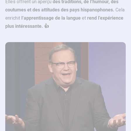
Elles offrent un aperçu
des traditions, de l’humour, des
coutumes et des attitudes des pays hispanophones.
Cela
enrichit
l’apprentissage de la langue
et
rend l’expérience
plus intéressante. 👍