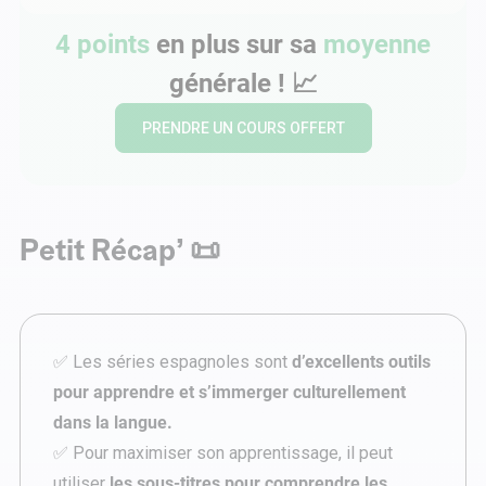
4 points
en plus sur sa
moyenne
générale !
📈
PRENDRE UN COURS OFFERT
Petit Récap’ 📜
✅ Les séries espagnoles sont
d’excellents outils
pour apprendre et s’immerger culturellement
dans la langue.
✅ Pour maximiser son apprentissage, il peut
utiliser
les sous-titres pour comprendre les