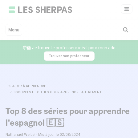
Aller
au
contenu
Menu
🧑‍🏫 Je trouve le professeur idéal pour mon ado
Trouver son professeur
LES AIDER À APPRENDRE
RESSOURCES ET OUTILS POUR APPRENDRE AUTREMENT
Top 8 des séries pour apprendre
l’espagnol 🇪🇸
Nathanaël Weibel - Mis à jour le 02/08/2024