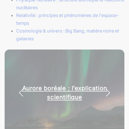
nucléaires
Relativité : principes et phénomènes de l'espace-
temps
Cosmologie & univers : Big Bang, matière noire et
galaxies
La radioactivité : fiche de
cours