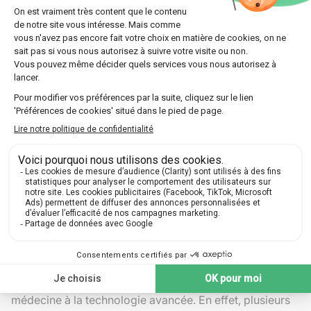
Higgs a donc confirmé une pièce fondamentale du
modèle standard des particules.
Applications de la physique des
particules
La
physique des particules
ne se limite pas à la
recherche théorique. Ses applications pratiques sont
variées et influencent plusieurs domaines, de la
médecine à la technologie avancée. En effet, plusieurs