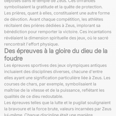
déposés dans le temple de Zeus. Ces offrandes
symbolisaient la gratitude et la quête de protection.
Les prières, quant à elles, constituaient une autre forme
de dévotion. Avant chaque compétition, les athlètes
récitaient des prières dédiées à Zeus, implorant sa
bénédiction pour remporter la victoire. Ces incantations
révélaient la dimension spirituelle des jeux, où le sacré
rencontrait l'effort physique.
Des épreuves à la gloire du dieu de la
foudre
Les épreuves sportives des jeux olympiques antiques
incluaient des disciplines diverses, chacune d'entre
elles ayant une signification particulière liée à Zeus. Les
courses de chars, par exemple, symbolisaient la
maîtrise de la vitesse et de la puissance, reflétant les
qualités de ce dieu redoutable.
Les épreuves telles que la lutte et le pugilat soulignaient
la bravoure et la force brute, valeurs incarnées par Zeus
lui-même. Chaque discipline était une manière