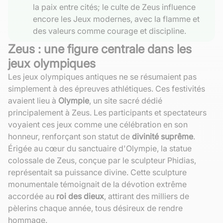
la paix entre cités; le culte de Zeus influence
encore les Jeux modernes, avec la flamme et
des valeurs comme courage et discipline.
Zeus : une figure centrale dans les
jeux olympiques
Les jeux olympiques antiques ne se résumaient pas
simplement à des épreuves athlétiques. Ces festivités
avaient lieu à
Olympie
, un site sacré dédié
principalement à Zeus. Les participants et spectateurs
voyaient ces jeux comme une célébration en son
honneur, renforçant son statut de
divinité suprême
.
Érigée au cœur du sanctuaire d'Olympie, la statue
colossale de Zeus, conçue par le sculpteur Phidias,
représentait sa puissance divine. Cette sculpture
monumentale témoignait de la dévotion extrême
accordée au
roi des dieux
, attirant des milliers de
pèlerins chaque année, tous désireux de rendre
hommage.