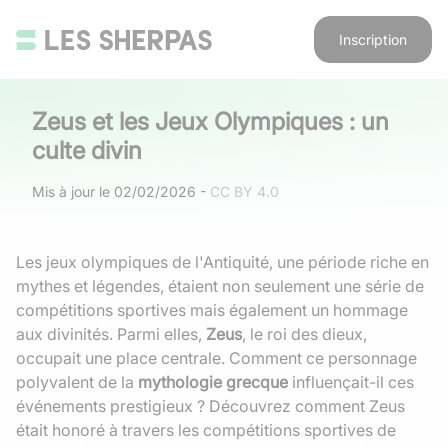
Inscription
Zeus et les Jeux Olympiques : un
culte divin
Mis à jour le
02/02/2026
-
CC BY 4.0
Les jeux olympiques de l'Antiquité, une période riche en
mythes et légendes, étaient non seulement une série de
compétitions sportives mais également un hommage
aux divinités. Parmi elles,
Zeus
, le roi des dieux,
occupait une place centrale. Comment ce personnage
polyvalent de la
mythologie grecque
influençait-il ces
événements prestigieux ? Découvrez comment Zeus
était honoré à travers les compétitions sportives de