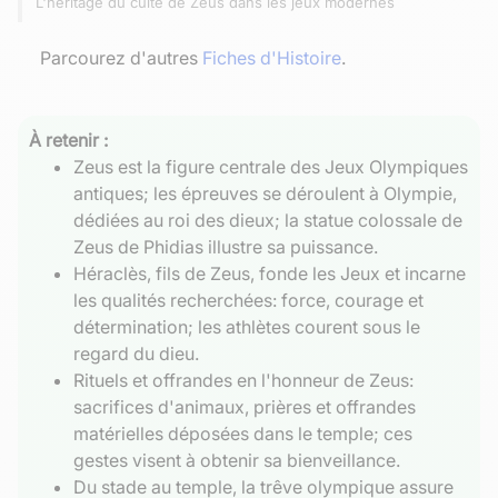
L'héritage du culte de Zeus dans les jeux modernes
Parcourez d'autres
Fiches d'Histoire
.
À retenir :
Zeus est la figure centrale des Jeux Olympiques
antiques; les épreuves se déroulent à Olympie,
dédiées au roi des dieux; la statue colossale de
Zeus de Phidias illustre sa puissance.
Héraclès, fils de Zeus, fonde les Jeux et incarne
les qualités recherchées: force, courage et
détermination; les athlètes courent sous le
regard du dieu.
Rituels et offrandes en l'honneur de Zeus:
sacrifices d'animaux, prières et offrandes
matérielles déposées dans le temple; ces
gestes visent à obtenir sa bienveillance.
Du stade au temple, la trêve olympique assure