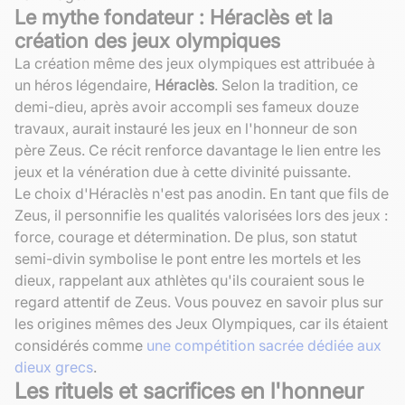
Le mythe fondateur : Héraclès et la
création des jeux olympiques
La création même des jeux olympiques est attribuée à
un héros légendaire,
Héraclès
. Selon la tradition, ce
demi-dieu, après avoir accompli ses fameux douze
travaux, aurait instauré les jeux en l'honneur de son
père Zeus. Ce récit renforce davantage le lien entre les
jeux et la vénération due à cette divinité puissante.
Le choix d'Héraclès n'est pas anodin. En tant que fils de
Zeus, il personnifie les qualités valorisées lors des jeux :
force, courage et détermination. De plus, son statut
semi-divin symbolise le pont entre les mortels et les
dieux, rappelant aux athlètes qu'ils couraient sous le
regard attentif de Zeus. Vous pouvez en savoir plus sur
les origines mêmes des Jeux Olympiques, car ils étaient
considérés comme
une compétition sacrée dédiée aux
dieux grecs
.
Les rituels et sacrifices en l'honneur