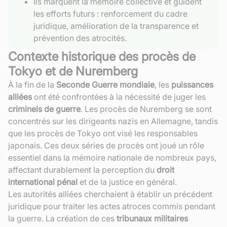
Ils marquent la mémoire collective et guident
les efforts futurs : renforcement du cadre
juridique, amélioration de la transparence et
prévention des atrocités.
Contexte historique des procès de
Tokyo et de Nuremberg
À la fin de la
Seconde Guerre mondiale
, les
puissances
alliées
ont été confrontées à la nécessité de juger les
criminels de guerre
. Les procès de Nuremberg se sont
concentrés sur les dirigeants nazis en Allemagne, tandis
que les procès de Tokyo ont visé les responsables
japonais. Ces deux séries de procès ont joué un rôle
essentiel dans la mémoire nationale de nombreux pays,
affectant durablement la perception du
droit
international pénal
et de la justice en général.
Les autorités alliées cherchaient à établir un précédent
juridique pour traiter les actes atroces commis pendant
la guerre. La création de ces
tribunaux militaires