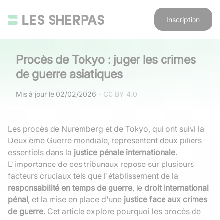
Inscription
Procès de Tokyo : juger les crimes
de guerre asiatiques
Mis à jour le
02/02/2026
-
CC BY 4.0
Les procès de Nuremberg et de Tokyo, qui ont suivi la
Deuxième Guerre mondiale, représentent deux piliers
essentiels dans la
justice pénale internationale
.
L'importance de ces tribunaux repose sur plusieurs
facteurs cruciaux tels que l'établissement de la
responsabilité en temps de guerre
, le
droit international
pénal
, et la mise en place d'une
justice face aux crimes
de guerre
. Cet article explore pourquoi les procès de