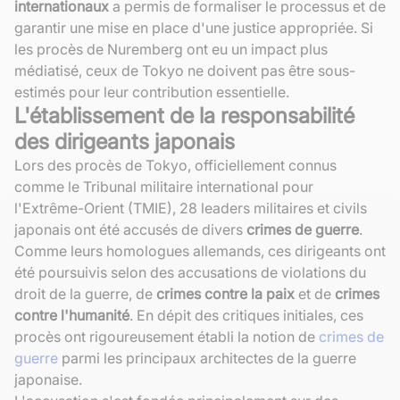
internationaux
a permis de formaliser le processus et de
garantir une mise en place d'une justice appropriée. Si
les procès de Nuremberg ont eu un impact plus
médiatisé, ceux de Tokyo ne doivent pas être sous-
estimés pour leur contribution essentielle.
L'établissement de la responsabilité
des dirigeants japonais
Lors des procès de Tokyo, officiellement connus
comme le Tribunal militaire international pour
l'Extrême-Orient (TMIE), 28 leaders militaires et civils
japonais ont été accusés de divers
crimes de guerre
.
Comme leurs homologues allemands, ces dirigeants ont
été poursuivis selon des accusations de violations du
droit de la guerre, de
crimes contre la paix
et de
crimes
contre l'humanité
. En dépit des critiques initiales, ces
procès ont rigoureusement établi la notion de
crimes de
guerre
parmi les principaux architectes de la guerre
japonaise.