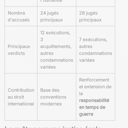
Nombre
24 jugés
28 jugés
d'accusés
principaux
principaux
12 exécutions,
3
7 exécutions,
Principaux
acquittements,
autres
verdicts
autres
condamnations
condamnations
variées
variées
Renforcement
et extension de
Contribution
Base des
la
au droit
conventions
responsabilité
international
modernes
en temps de
guerre