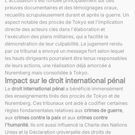
L'accusation s'est fondée principalement sur des
preuves documentaires et des témoignages oraux,
recueillis scrupuleusement durant et après la guerre. Un
aspect notable des procès de Tokyo est l'implication
directe des acteurs clés dans l'élaboration et
l'exécution des plans militaires, qui a facilité la
démonstration de leur culpabilité. Le jugement rendu
par ce tribunal a envoyé un message fort selon lequel
les hauts dirigeants pourraient être tenus responsables
de leurs actions, une réalisation déjà amorcée à
Nuremberg mais consolidée à Tokyo.
Impact sur le droit international pénal
Le
droit international pénal
a bénéficié immensément
des enseignements tirés des procès de Tokyo et de
Nuremberg. Ces tribunaux ont aidé à codifier certaines
règles fondamentales relatives aux
crimes de guerre
,
aux
crimes contre la paix
et aux
crimes contre
l'humanité
. Ils ont aussi influencé la Charte des Nations
Unies et la Déclaration universelle des droits de