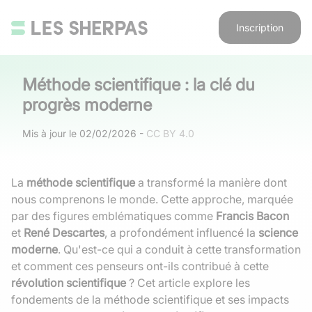
Inscription
Méthode scientifique : la clé du
progrès moderne
Mis à jour le
02/02/2026
-
CC BY 4.0
La
méthode scientifique
a transformé la manière dont
nous comprenons le monde. Cette approche, marquée
par des figures emblématiques comme
Francis Bacon
et
René Descartes
, a profondément influencé la
science
moderne
. Qu'est-ce qui a conduit à cette transformation
et comment ces penseurs ont-ils contribué à cette
révolution scientifique
? Cet article explore les
fondements de la méthode scientifique et ses impacts