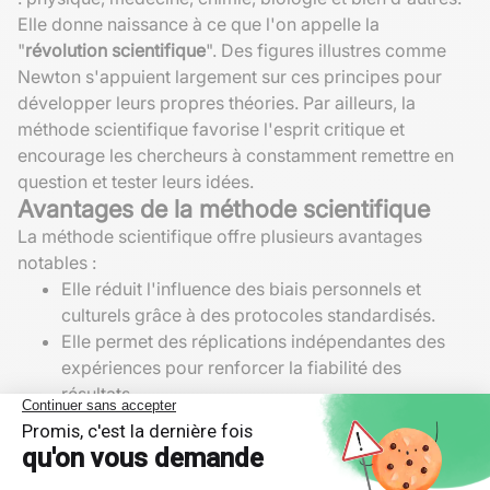
Elle donne naissance à ce que l'on appelle la
"
révolution scientifique
". Des figures illustres comme
Newton s'appuient largement sur ces principes pour
développer leurs propres théories. Par ailleurs, la
méthode scientifique favorise l'esprit critique et
encourage les chercheurs à constamment remettre en
question et tester leurs idées.
Avantages de la méthode scientifique
La méthode scientifique offre plusieurs avantages
notables :
Elle réduit l'influence des biais personnels et
culturels grâce à des protocoles standardisés.
Elle permet des réplications indépendantes des
expériences pour renforcer la fiabilité des
résultats.
Elle fournit une base objective pour prendre des
décisions éclairées, tant dans le domaine
scientifique que dans les politiques publiques.