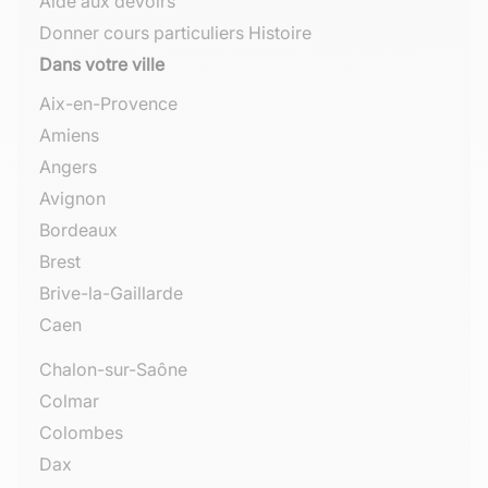
Aide aux devoirs
Donner cours particuliers Histoire
Dans votre ville
Aix-en-Provence
Amiens
Angers
Avignon
Bordeaux
Brest
Brive-la-Gaillarde
Caen
Chalon-sur-Saône
Colmar
Colombes
Dax