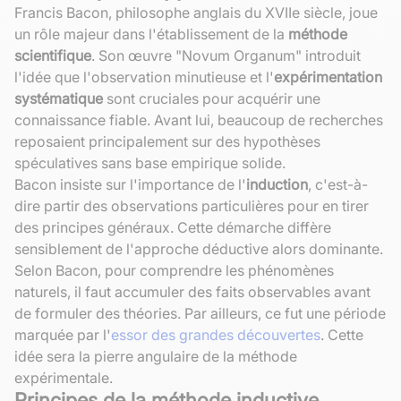
Francis Bacon, philosophe anglais du XVIIe siècle, joue
un rôle majeur dans l'établissement de la
méthode
scientifique
. Son œuvre "Novum Organum" introduit
l'idée que l'observation minutieuse et l'
expérimentation
systématique
sont cruciales pour acquérir une
connaissance fiable. Avant lui, beaucoup de recherches
reposaient principalement sur des hypothèses
spéculatives sans base empirique solide.
Bacon insiste sur l'importance de l'
induction
, c'est-à-
dire partir des observations particulières pour en tirer
des principes généraux. Cette démarche diffère
sensiblement de l'approche déductive alors dominante.
Selon Bacon, pour comprendre les phénomènes
naturels, il faut accumuler des faits observables avant
de formuler des théories. Par ailleurs, ce fut une période
marquée par l'
essor des grandes découvertes
. Cette
idée sera la pierre angulaire de la méthode
expérimentale.
Principes de la méthode inductive