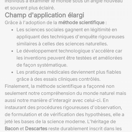
individus à examiner le monde sous un angle nouveau
et souvent plus éclairé.
Champ d'application élargi
Grâce à l'adoption de la
méthode scientifique
:
Les sciences sociales gagnent en légitimité en
appliquant des techniques d'enquête rigoureuses
similaires à celles des sciences naturelles.
Le développement technologique s'accélère car
les inventions peuvent être testées et améliorées
de façon systématique.
Les pratiques médicales deviennent plus fiables
grâce à des essais cliniques contrôlés.
Finalement, la méthode scientifique a façonné non
seulement notre compréhension du monde naturel mais
aussi notre manière d'interagir avec celui-ci. En
instaurant des procédures rigoureuses d'observation,
de formulation et de vérification des hypothèses, elle a
jeté les bases de la science moderne. L'héritage de
Bacon
et
Descartes
reste durablement inscrit dans les