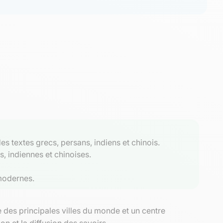
es textes grecs, persans, indiens et chinois.
, indiennes et chinoises.
 modernes.
des principales villes du monde et un centre
on et la diffusion des savoirs.