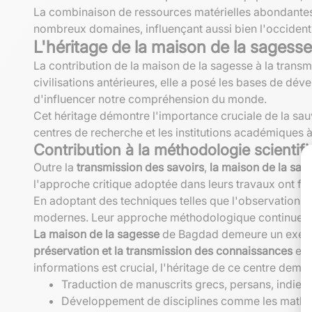
La combinaison de ressources matérielles abondantes 
nombreux domaines, influençant aussi bien l'occident 
L'héritage de la maison de la sagesse
La contribution de la maison de la sagesse à la trans
civilisations antérieures, elle a posé les bases de d
d'influencer notre compréhension du monde.
Cet héritage démontre l'importance cruciale de la sau
centres de recherche et les institutions académiques à
Contribution à la méthodologie scientif
Outre la
transmission des savoirs
,
la maison de la sag
l'approche critique adoptée dans leurs travaux ont fa
En adoptant des techniques telles que l'observation e
modernes. Leur approche méthodologique continue d'i
La maison de la sagesse
de Bagdad demeure un exemple
préservation et la transmission des connaissances
ens
informations est crucial, l'héritage de ce centre deme
Traduction de manuscrits grecs, persans, indiens
Développement de disciplines comme les mathé