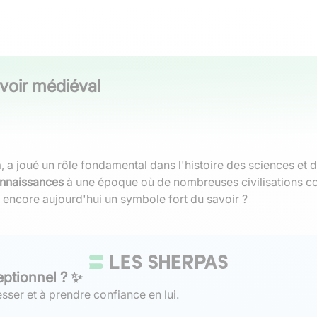
voir médiéval
a joué un rôle fondamental dans l'histoire des sciences et de
onnaissances
à une époque où de nombreuses civilisations c
l encore aujourd'hui un symbole fort du savoir ?
eptionnel ? ✨
sser et à prendre confiance en lui.