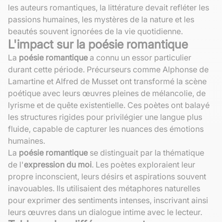
les auteurs romantiques, la littérature devait refléter les
passions humaines, les mystères de la nature et les
beautés souvent ignorées de la vie quotidienne.
L'impact sur la poésie romantique
La
poésie romantique
a connu un essor particulier
durant cette période. Précurseurs comme Alphonse de
Lamartine et Alfred de Musset ont transformé la scène
poétique avec leurs œuvres pleines de mélancolie, de
lyrisme et de quête existentielle. Ces poètes ont balayé
les structures rigides pour privilégier une langue plus
fluide, capable de capturer les nuances des émotions
humaines.
La
poésie romantique
se distinguait par la thématique
de l'
expression du moi
. Les poètes exploraient leur
propre inconscient, leurs désirs et aspirations souvent
inavouables. Ils utilisaient des métaphores naturelles
pour exprimer des sentiments intenses, inscrivant ainsi
leurs œuvres dans un dialogue intime avec le lecteur.