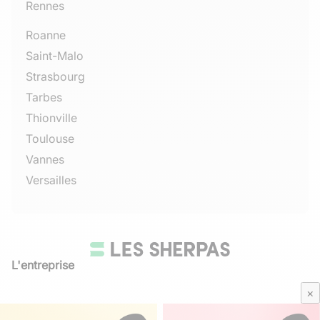
Rennes
Roanne
Saint-Malo
Strasbourg
Tarbes
Thionville
Toulouse
Vannes
Versailles
L'entreprise
Qui sommes-nous
×
Avis Sherpas