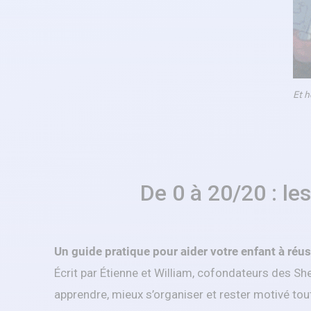
Et h
De 0 à 20/20 : le
Un guide pratique pour aider votre enfant à réuss
Écrit par Étienne et William, cofondateurs des She
apprendre, mieux s’organiser et rester motivé tout