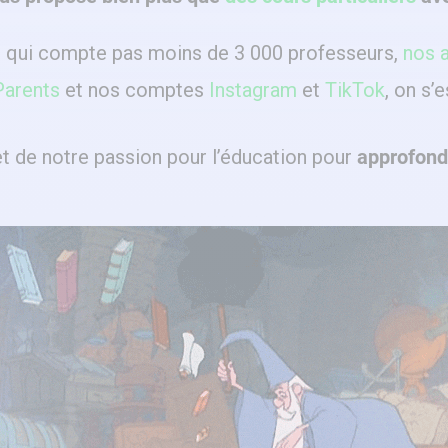
e
qui compte pas moins de 3 000 professeurs,
nos a
Parents
et nos comptes
Instagram
et
TikTok
, on s’e
 et de notre passion pour l’éducation pour
approfondi