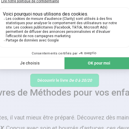
Découvrir le livre
De 0 à 20/20
ivres de Méthodes pour vos enfa
ites, il vaut mieux être préparé. Découvrez dès mai
’X
. Conçus avec soin et bourrés d’astuces, ces de