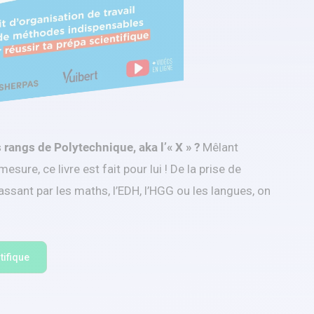
s rangs de Polytechnique, aka l’« X » ?
Mêlant
sure, ce livre est fait pour lui ! De la prise de
ssant par les maths, l’EDH, l’HGG ou les langues, on
tifique