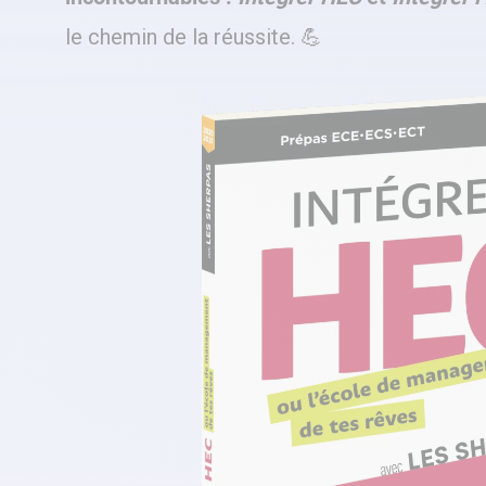
le chemin de la réussite. 💪