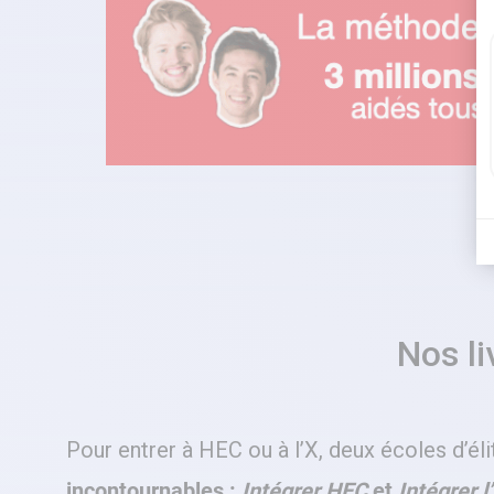
Nos l
Pour entrer à HEC ou à l’X, deux écoles d’él
incontournables :
Intégrer HEC
et
Intégrer l