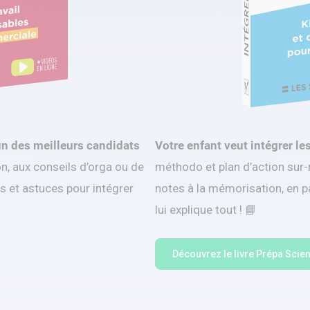
un des meilleurs candidats
Votre enfant veut intégrer le
, aux conseils d’orga ou de
méthodo et plan d’action sur-me
ls et astuces pour intégrer
notes à la mémorisation, en pa
lui explique tout ! 📘
Découvrez le livre Prépa Scien