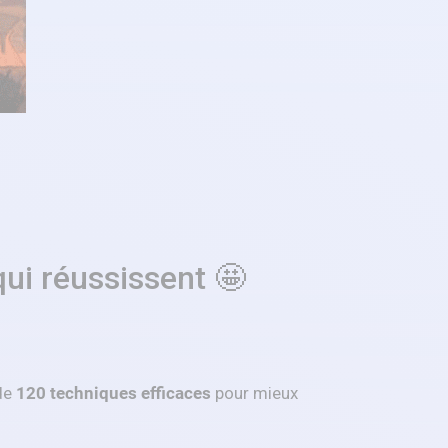
qui réussissent 🤩
 de
120 techniques efficaces
pour mieux