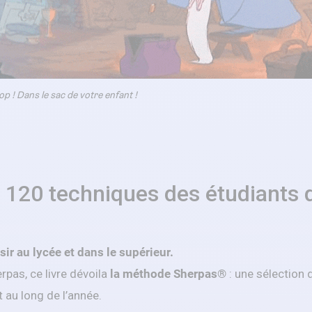
op ! Dans le sac de votre enfant !
s 120 techniques des étudiants 
ir au lycée et dans le supérieur.
rpas, ce livre dévoila
la méthode Sherpas®
: une sélection
 au long de l’année.