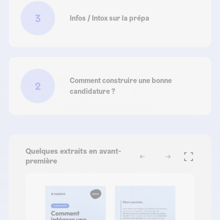
3
Infos / Intox sur la prépa
Comment construire une bonne
2
candidature ?
Quelques extraits en avant-
première