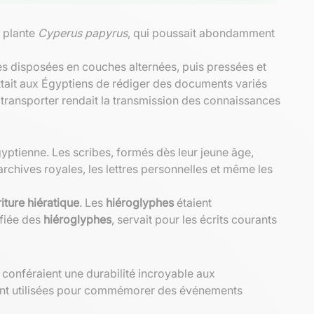
a plante
Cyperus papyrus
, qui poussait abondamment
les disposées en couches alternées, puis pressées et
ait aux Égyptiens de rédiger des documents variés
à transporter rendait la transmission des connaissances
yptienne. Les scribes, formés dès leur jeune âge,
archives royales, les lettres personnelles et même les
iture hiératique
. Les
hiéroglyphes
étaient
ifiée des
hiéroglyphes
, servait pour les écrits courants
 conféraient une durabilité incroyable aux
vent utilisées pour commémorer des événements