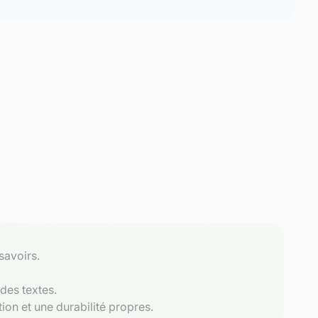
savoirs.
 des textes.
tion et une durabilité propres.