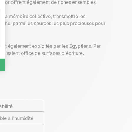
 Louxor offrent également de riches ensembles
r la mémoire collective, transmettre les
rd'hui parmi les sources les plus précieuses pour
ient également exploités par les Égyptiens. Par
) faisaient office de surfaces d'écriture.
bilité
ble à l'humidité