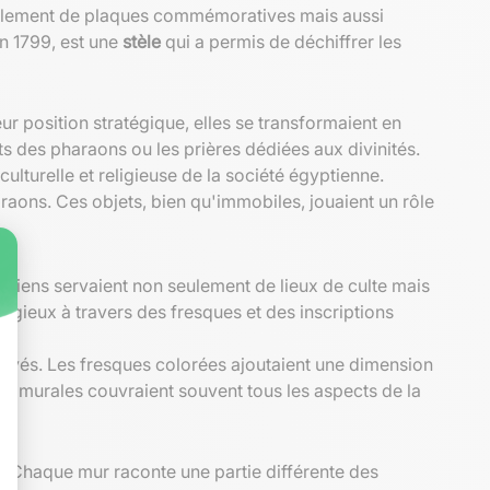
eulement de plaques commémoratives mais aussi
en 1799, est une
stèle
qui a permis de déchiffrer les
ur position stratégique, elles se transformaient en
ts des pharaons ou les prières dédiées aux divinités.
 culturelle et religieuse de la société égyptienne.
araons. Ces objets, bien qu'immobiles, jouaient un rôle
ptiens servaient non seulement de lieux de culte mais
ligieux à travers des fresques et des inscriptions
gravés. Les fresques colorées ajoutaient une dimension
es murales couvraient souvent tous les aspects de la
. Chaque mur raconte une partie différente des