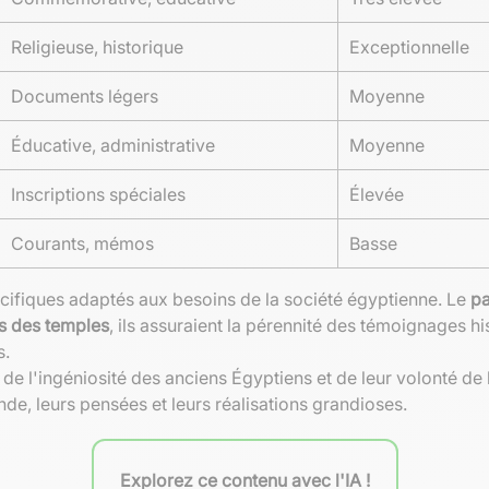
Religieuse, historique
Exceptionnelle
Documents légers
Moyenne
Éducative, administrative
Moyenne
Inscriptions spéciales
Élevée
Courants, mémos
Basse
ifiques adaptés aux besoins de la société égyptienne. Le
p
s des temples
, ils assuraient la pérennité des témoignages hi
s.
e l'ingéniosité des anciens Égyptiens et de leur volonté de l
e, leurs pensées et leurs réalisations grandioses.
Explorez ce contenu avec l'IA !