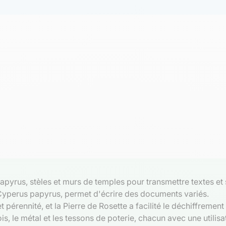
pyrus, stèles et murs de temples pour transmettre textes et 
 Cyperus papyrus, permet d'écrire des documents variés.
t pérennité, et la Pierre de Rosette a facilité le déchiffrement
ois, le métal et les tessons de poterie, chacun avec une utilisa