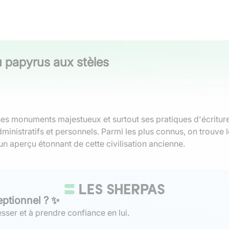
u papyrus aux stèles
ses monuments majestueux et surtout ses pratiques d'écritur
dministratifs et personnels. Parmi les plus connus, on trouve 
 aperçu étonnant de cette civilisation ancienne.
eptionnel ? ✨
sser et à prendre confiance en lui.