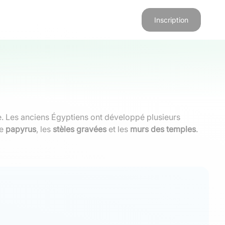
Inscription
e. Les anciens Égyptiens ont développé plusieurs
le
papyrus
, les
stèles gravées
et les
murs des temples
.