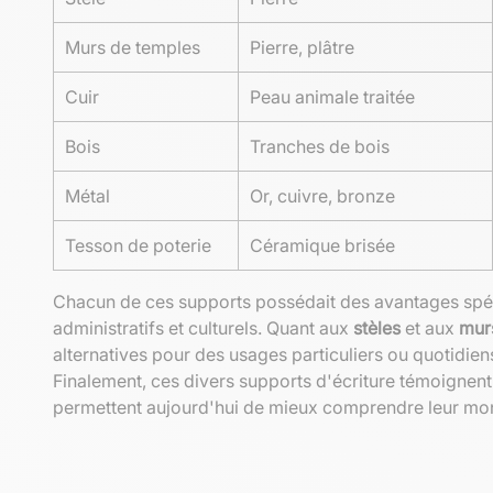
Murs de temples
Pierre, plâtre
Cuir
Peau animale traitée
Bois
Tranches de bois
Métal
Or, cuivre, bronze
Tesson de poterie
Céramique brisée
Chacun de ces supports possédait des avantages spéc
administratifs et culturels. Quant aux
stèles
et aux
mur
alternatives pour des usages particuliers ou quotidien
Finalement, ces divers supports d'écriture témoignent d
permettent aujourd'hui de mieux comprendre leur mond