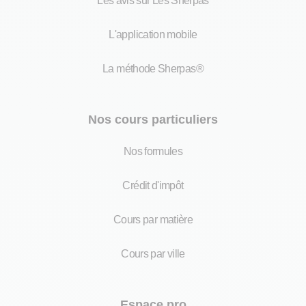
Les avis sur Les Sherpas
L'application mobile
La méthode Sherpas®
Nos cours particuliers
Nos formules
Crédit d'impôt
Cours par matière
Cours par ville
Espace pro