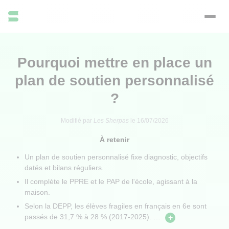
Pourquoi mettre en place un
plan de soutien personnalisé
?
Modifié par
Les Sherpas
le
16/07/2026
À retenir
Un plan de soutien personnalisé fixe diagnostic, objectifs
datés et bilans réguliers.
Il complète le PPRE et le PAP de l'école, agissant à la
maison.
Selon la DEPP, les élèves fragiles en français en 6e sont
passés de 31,7 % à 28 % (2017-2025).
…
+