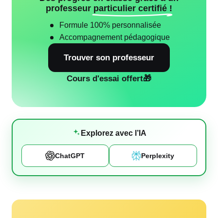
professeur
particulier certifié !
Formule 100% personnalisée
Accompagnement pédagogique
Trouver son professeur
Cours d'essai offert
🎁
Explorez avec l’IA
ChatGPT
Perplexity