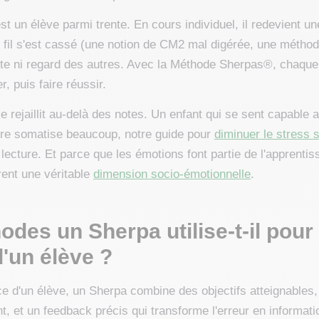
st un élève parmi trente. En cours individuel, il redevient 
 fil s'est cassé (une notion de CM2 mal digérée, une méthod
ette ni regard des autres. Avec la Méthode Sherpas®, chaque
r, puis faire réussir.
ce rejaillit au-delà des notes. Un enfant qui se sent capable
vôtre somatise beaucoup, notre guide pour
diminuer le stress 
lecture. Et parce que les émotions font partie de l'apprentis
ent une véritable
dimension socio-émotionnelle
.
des un Sherpa utilise-t-il pour
d'un élève ?
e d'un élève, un Sherpa combine des objectifs atteignables, 
nt, et un feedback précis qui transforme l'erreur en informati