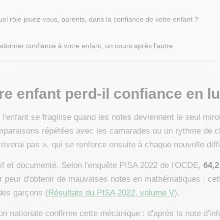
el rôle jouez-vous, parents, dans la confiance de votre enfant ?
donner confiance à votre enfant, un cours après l'autre
e enfant perd-il confiance en lui
l'enfant se fragilise quand les notes deviennent le seul miro
omparaisons répétées avec les camarades ou un rythme de cl
 arriverai pas », qui se renforce ensuite à chaque nouvelle diffi
f et documenté. Selon l'enquête PISA 2022 de l'OCDE,
64,2
r peur d'obtenir de mauvaises notes en mathématiques ; cet
 des garçons (
Résultats du PISA 2022, volume V
).
ion nationale confirme cette mécanique : d'après la note d'i