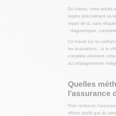
En classe, votre enfant e
repère précisément où le
repart de là, sans étiqu
: diagnostiquer, consolide
Ce travail sur la confian
les évaluations ; si le 
complète utilement cette 
accompagnements intègr
Quelles métho
l'assurance 
Pour renforcer l'assuranc
efforts plutôt que du tale