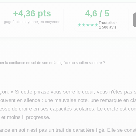
+4,36 pts
4,6 / 5
gagnés de moyenne, en moyenne
Trustpilot ·
★★★★★
1 500 avis
 la confiance en soi de son enfant grâce au soutien scolaire ?
açon. » Si cette phrase vous serre le cœur, vous n'êtes pas 
 souvent en silence : une mauvaise note, une remarque en c
cesse de croire en ses capacités scolaires. Le cercle est con
 et moins il progresse.
ance en soi n'est pas un trait de caractère figé. Elle se const