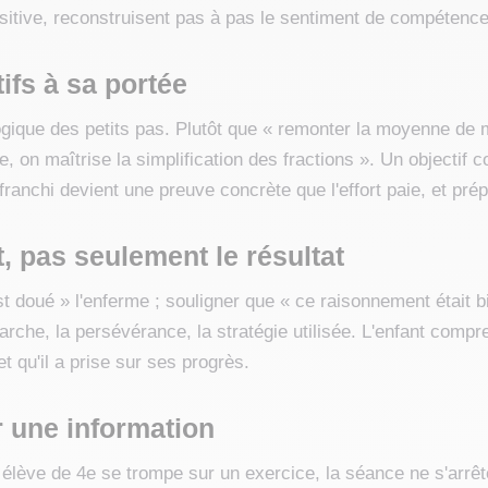
sitive, reconstruisent pas à pas le sentiment de compétence 
ifs à sa portée
logique des petits pas. Plutôt que « remonter la moyenne de 
, on maîtrise la simplification des fractions ». Un objectif 
ranchi devient une preuve concrète que l'effort paie, et prép
rt, pas seulement le résultat
st doué » l'enferme ; souligner que « ce raisonnement était bi
arche, la persévérance, la stratégie utilisée. L'enfant comp
t qu'il a prise sur ses progrès.
r une information
lève de 4e se trompe sur un exercice, la séance ne s'arrête