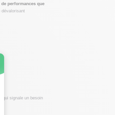
ts de performances que
e dévalorisant
n qui signale un besoin