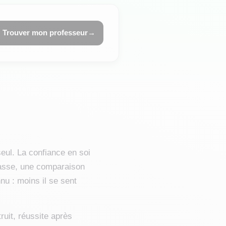
Trouver mon professeur
→
seul. La confiance en soi
lasse, une comparaison
nu : moins il se sent
ruit, réussite après