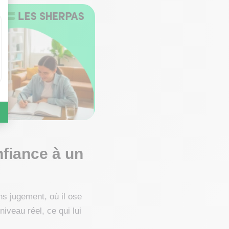
nfiance à un
ns jugement, où il ose
iveau réel, ce qui lui