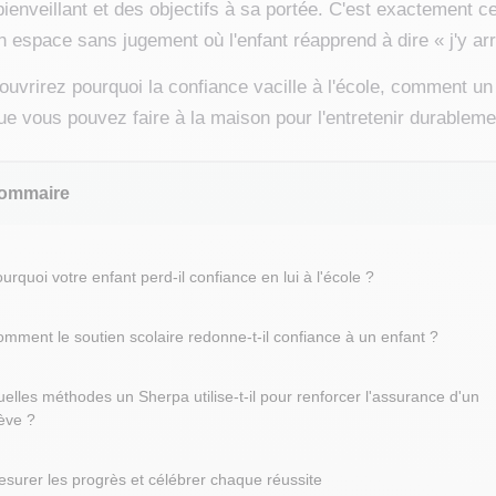
ienveillant et des objectifs à sa portée. C'est exactement c
n espace sans jugement où l'enfant réapprend à dire « j'y arr
uvrirez pourquoi la confiance vacille à l'école, comment un
que vous pouvez faire à la maison pour l'entretenir durableme
ommaire
urquoi votre enfant perd-il confiance en lui à l'école ?
mment le soutien scolaire redonne-t-il confiance à un enfant ?
elles méthodes un Sherpa utilise-t-il pour renforcer l'assurance d'un
ève ?
surer les progrès et célébrer chaque réussite