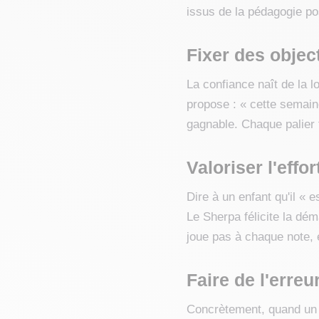
issus de la pédagogie po
Fixer des object
La confiance naît de la 
propose : « cette semaine
gagnable. Chaque palier f
Valoriser l'effo
Dire à un enfant qu'il « e
Le Sherpa félicite la dém
joue pas à chaque note, e
Faire de l'erreu
Concrètement, quand un é