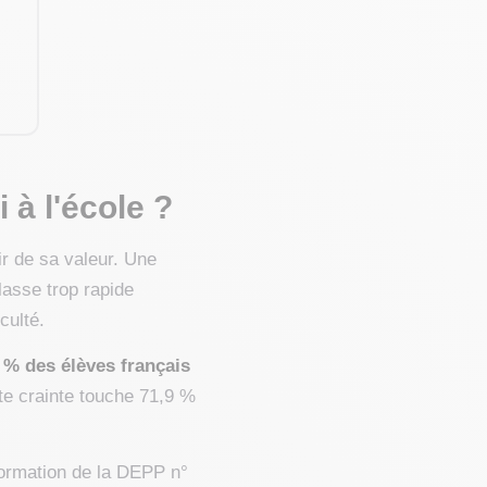
 à l'école ?
ir de sa valeur. Une
asse trop rapide
culté.
 % des élèves français
te crainte touche 71,9 %
nformation de la DEPP n°