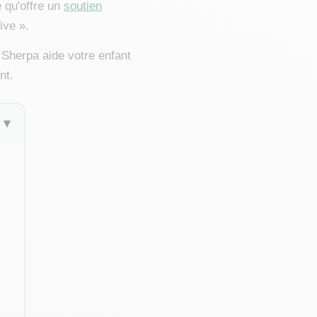
e qu'offre un
soutien
ive ».
 Sherpa aide votre enfant
nt.