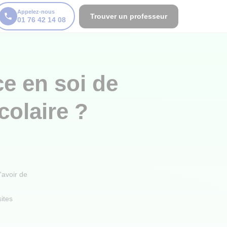
Appelez-nous
Trouver un professeur
01 76 42 14 08
e en soi de
colaire ?
'avoir de
sites