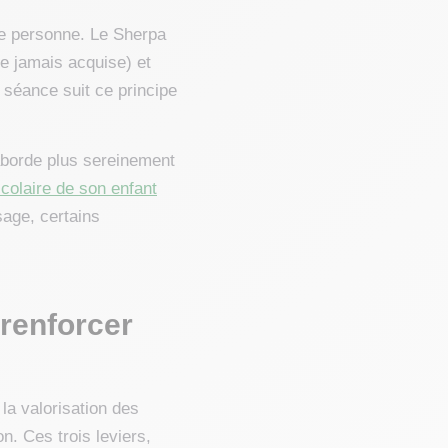
une personne. Le Sherpa
e jamais acquise) et
 séance suit ce principe
 aborde plus sereinement
scolaire de son enfant
sage, certains
 renforcer
la valorisation des
on. Ces trois leviers,