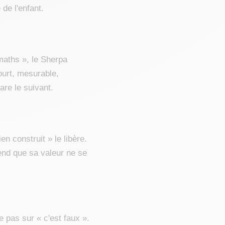
de l'enfant.
maths », le Sherpa
court, mesurable,
are le suivant.
en construit » le libère.
rend que sa valeur ne se
 pas sur « c'est faux ».